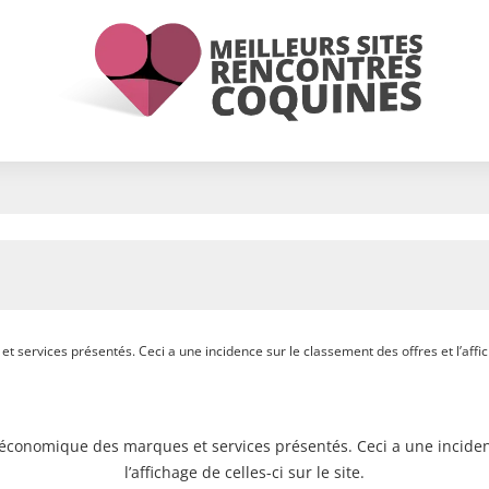
 services présentés. Ceci a une incidence sur le classement des offres et l’afficha
e économique des marques et services présentés. Ceci a une inciden
l’affichage de celles-ci sur le site.