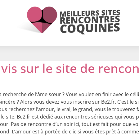
vis sur le site de renco
a recherche de l’âme sœur ? Vous voulez en finir avec le cél
incère ? Alors vous devez vous inscrire sur Be2.fr. C’est le 
vous recherchez l’amour, le vrai, le grand, vous le trouverez 
le site. Be2.fr est dédié aux rencontres sérieuses qui vous
our. Pas de rencontre d’un soir ici, tout est fait pour que 
ond. L’amour est à portée de clic si vous êtes prêt à comme