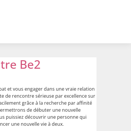
ntre Be2
ibat et vous engager dans une vraie relation
site de rencontre sérieuse par excellence sur
facilement grâce à la recherche par affinité
 permettrons de débuter une nouvelle
vous puissiez découvrir une personne qui
ncer une nouvelle vie à deux.