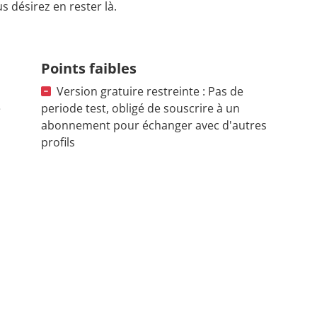
us désirez en rester là.
Points faibles
Version gratuire restreinte : Pas de
e
periode test, obligé de souscrire à un
abonnement pour échanger avec d'autres
profils