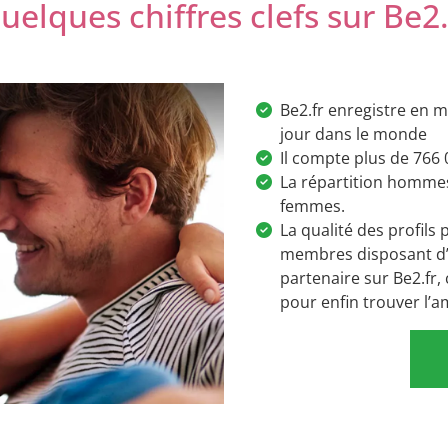
uelques chiffres clefs sur Be2.
Be2.fr enregistre en 
jour dans le monde
Il compte plus de 766
La répartition homme
femmes.
La qualité des profil
membres disposant d’
partenaire sur Be2.fr, 
pour enfin trouver l’a