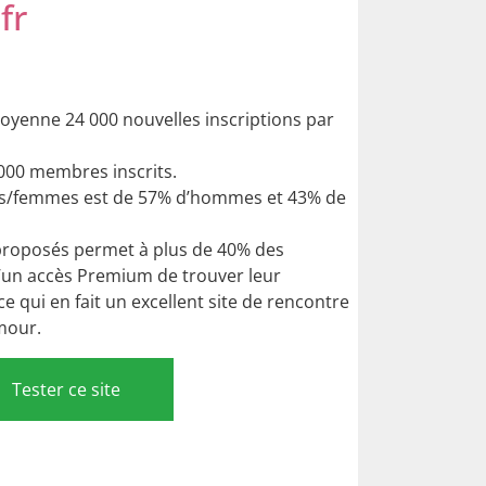
fr
moyenne 24 000 nouvelles inscriptions par
 000 membres inscrits.
s/femmes est de 57% d’hommes et 43% de
s proposés permet à plus de 40% des
un accès Premium de trouver leur
ce qui en fait un excellent site de rencontre
mour.
Tester ce site