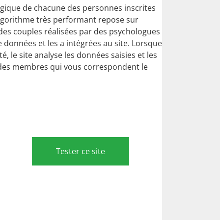
ologique de chacune des personnes inscrites
algorithme très performant repose sur
n des couples réalisées par des psychologues
e données et les a intégrées au site. Lorsque
, le site analyse les données saisies et les
s des membres qui vous correspondent le
Tester ce site