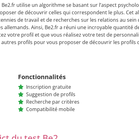
, Be2.fr utilise un algorithme se basant sur l’aspect psych
oposer de découvrir celles qui correspondent le plus. Cet 
ennies de travail et de recherches sur les relations au sei
s allemands. Ainsi, Be2.fr a réuni une incroyable quantité d
z votre profil et que vous réalisez votre test de personnalité
autres profils pour vous proposer de découvrir les profil
Fonctionnalités
Inscription gratuite
Suggestion de profils
Recherche par critères
Compatibilité mobile
ict du test Be2