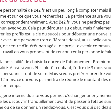
de personnalité de Be2.fr est un peu long à compléter mais 
e et sur ce que vous recherchez. Sa pertinence saura vous
 correspondent vraiment. Avec Be2.fr, vous ne perdrez pas
n avec vous. Cela peut dérouter au début, mais finalement 
trer les profils est la clé du succès pour débuter une nouvel
r avec une personne trop différente de soi, aussi belle ou séd
de centre d’intérêt partagé et de projet d’avenir commun, 
 le travail en vous proposant de rencontrer la personne idéal
 la possibilité de choisir la durée de l’abonnement Premium 
lité. Ainsi, si vous êtes plutôt confiant, l’offre de 3 mois 
s personnes tout de suite. Mais si vous préférer prendre vot
12 mois, ce qui vous permettra de réduire le montant des me
 son temps.
agerie interne du site vous permet d’échanger anonymeme
 les découvrir tranquillement avant de passer à l’étape su
e ou de se donner un rendez-vous. C’est vous qui décidez