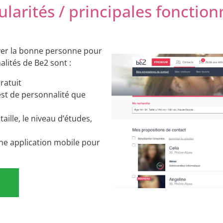
ularités / principales fonction
uver la bonne personne pour
alités de Be2 sont :
gratuit
est de personnalité que
taille, le niveau d’études,
ne application mobile pour