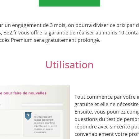
 un engagement de 3 mois, on pourra diviser ce prix par d
, Be2.fr vous offre la garantie de réaliser au moins 10 co
e accès Premium sera gratuitement prolongé.
Utilisation
Tout commence par votre insc
gratuite et elle ne nécessi
Ensuite, vous pourrez comp
questions du test de perso
répondre avec sincérité pou
convenablement votre profil.