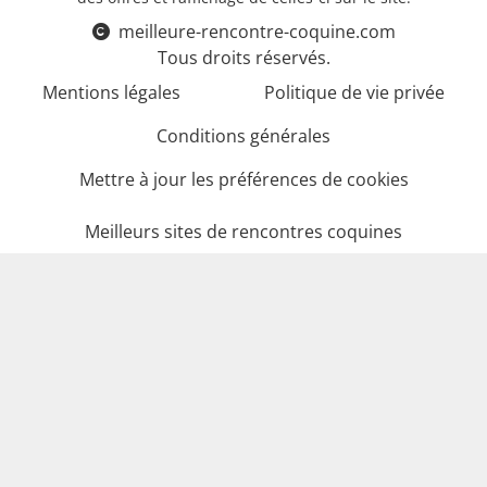
meilleure-rencontre-coquine.com
Tous droits réservés.
Mentions légales
Politique de vie privée
Conditions générales
Mettre à jour les préférences de cookies
Meilleurs sites de rencontres coquines