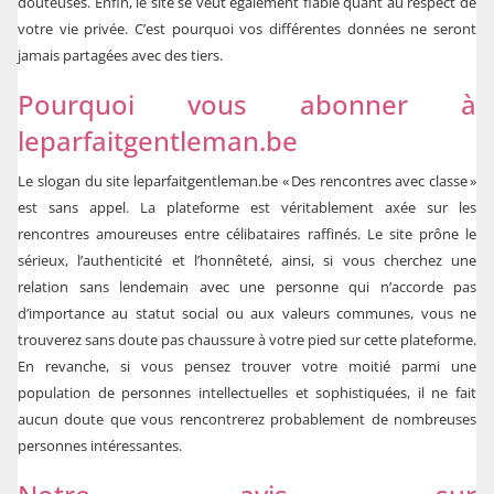
douteuses. Enfin, le site se veut également fiable quant au respect de
votre vie privée. C’est pourquoi vos différentes données ne seront
jamais partagées avec des tiers.
Pourquoi vous abonner à
leparfaitgentleman.be
Le slogan du site
leparfaitgentleman.be
« Des rencontres avec classe »
est sans appel. La plateforme est véritablement axée sur les
rencontres amoureuses entre célibataires raffinés. Le site prône le
sérieux, l’authenticité et l’honnêteté, ainsi, si vous cherchez une
relation sans lendemain avec une personne qui n’accorde pas
d’importance au statut social ou aux valeurs communes, vous ne
trouverez sans doute pas chaussure à votre pied sur cette plateforme.
En revanche, si vous pensez trouver votre moitié parmi une
population de personnes intellectuelles et sophistiquées, il ne fait
aucun doute que vous rencontrerez probablement de nombreuses
personnes intéressantes.