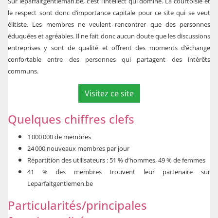
Sur leparfaitgentleman.be, c’est l’intellect qui domine. La courtoisie et
le respect sont donc d’importance capitale pour ce site qui se veut
élitiste. Les membres ne veulent rencontrer que des personnes
éduquées et agréables. Il ne fait donc aucun doute que les discussions
entreprises y sont de qualité et offrent des moments d’échange
confortable entre des personnes qui partagent des intérêts
communs.
Visitez ce site
Quelques chiffres clefs
1 000 000 de membres
24 000 nouveaux membres par jour
Répartition des utilisateurs : 51 % d’hommes, 49 % de femmes
41 % des membres trouvent leur partenaire sur
Leparfaitgentlemen.be
Particularités/principales