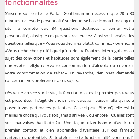
fonctionnalités
S’inscrire sur le site Le Parfait Gentleman ne nécessite que 20 à 30
minutes. Le test de personnalité sur lequel se base le matchmaking du
site ne compte que 34 questions destinées à cerner votre
personnalité, ainsi que ce que vous recherchez. Ainsi sont posées des
questions telles que « Vous vous décririez plutôt comme… » ou encore
« Vous recherchez plutôt quelqu’un de… ». D’autres interrogations au
sujet des convictions et habitudes sont également de la partie telles
que « votre religion », « votre consommation d’alcool » ou encore «
votre consommation de tabac ». En revanche, rien n’est demandé
concernant vos préférences à ces sujets.
Dès votre arrivée sur le site, la fonction « Faites le premier pas » vous
est présentée. Il s’agit de choisir une question personnelle qui sera
posée à vos partenaires potentiels. Celle-ci peut être « Quelle est la
meilleure chose qui vous soit jamais arrivée », ou encore « Quelles sont
vos mauvaises habitudes ? ». Une façon divertissante d’avoir un
premier contact et d’en apprendre davantage sur ces fameux
partenaires potentiels. SI toutefois cette fonctionnalité vous paraît