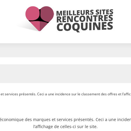
 services présentés. Ceci a une incidence sur le classement des offres et l’afficha
e économique des marques et services présentés. Ceci a une inciden
l’affichage de celles-ci sur le site.