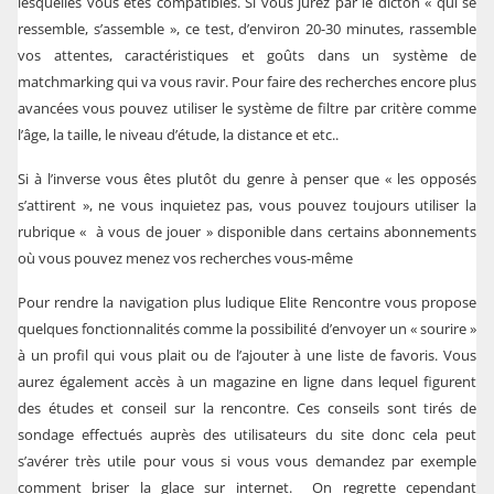
lesquelles vous êtes compatibles. Si vous jurez par le dicton « qui se
ressemble, s’assemble », ce test, d’environ 20-30 minutes, rassemble
vos attentes, caractéristiques et goûts dans un système de
matchmarking qui va vous ravir. Pour faire des recherches encore plus
avancées vous pouvez utiliser le système de filtre par critère comme
l’âge, la taille, le niveau d’étude, la distance et etc..
Si à l’inverse vous êtes plutôt du genre à penser que « les opposés
s’attirent », ne vous inquietez pas, vous pouvez toujours utiliser la
rubrique « à vous de jouer » disponible dans certains abonnements
où vous pouvez menez vos recherches vous-même
Pour rendre la navigation plus ludique Elite Rencontre vous propose
quelques fonctionnalités comme la possibilité d’envoyer un « sourire »
à un profil qui vous plait ou de l’ajouter à une liste de favoris. Vous
aurez également accès à un magazine en ligne dans lequel figurent
des études et conseil sur la rencontre. Ces conseils sont tirés de
sondage effectués auprès des utilisateurs du site donc cela peut
s’avérer très utile pour vous si vous vous demandez par exemple
comment briser la glace sur internet. On regrette cependant