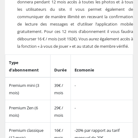
donnera pendant 12 mois accès à toutes les photos et à tous
les utilisateurs du site. Il vous permet également de
communiquer de manière illimité en recevant la confirmation
de lecture des messages et d’utiliser l’application mobile
gratuitement. Pour ces 12 mois d’abonnement il vous faudra
débourser 16 € / mois (soit 192€). Vous aurez également accès à
la fonction « à vous de jouer » et au statut de membre vérifié.
Type
d'abonnement
Durée
Ecomonie
Premium mini (3
39€ /
-
mois)
mois
Premium Zen (6
29€ /
-
mois)
mois
Premium classique
16€ /
-20% par rapport au tarif
(12 mois)
mois
mensuel de 20€