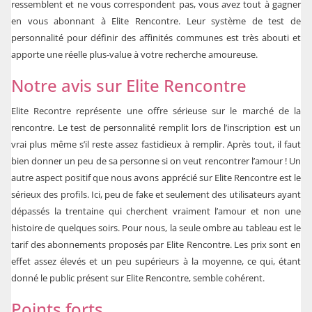
ressemblent et ne vous correspondent pas, vous avez tout à gagner
en vous abonnant à Elite Rencontre. Leur système de test de
personnalité pour définir des affinités communes est très abouti et
apporte une réelle plus-value à votre recherche amoureuse.
Notre avis sur Elite Rencontre
Elite Recontre représente une offre sérieuse sur le marché de la
rencontre. Le test de personnalité remplit lors de l’inscription est un
vrai plus même s’il reste assez fastidieux à remplir. Après tout, il faut
bien donner un peu de sa personne si on veut rencontrer l’amour ! Un
autre aspect positif que nous avons apprécié sur Elite Rencontre est le
sérieux des profils. Ici, peu de fake et seulement des utilisateurs ayant
dépassés la trentaine qui cherchent vraiment l’amour et non une
histoire de quelques soirs. Pour nous, la seule ombre au tableau est le
tarif des abonnements proposés par Elite Rencontre. Les prix sont en
effet assez élevés et un peu supérieurs à la moyenne, ce qui, étant
donné le public présent sur Elite Rencontre, semble cohérent.
Points forts