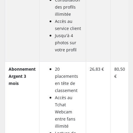
des profils
illimitée
Accès au
service client
Jusqu'à 4
photos sur
votre profil
Abonnement
20
26,83 €
80,50
Argent 3
placements
€
mois
en tête de
classement
Accès au
Tchat
Webcam
entre fans
illimité