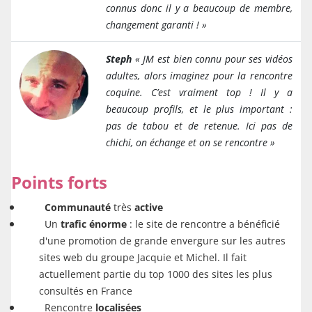
connus donc il y a beaucoup de membre,
changement garanti ! »
Steph
« JM est bien connu pour ses vidéos
adultes, alors imaginez pour la rencontre
coquine. C’est vraiment top ! Il y a
beaucoup profils, et le plus important :
pas de tabou et de retenue. Ici pas de
chichi, on échange et on se rencontre
»
Points forts
Communauté
très
active
Un
trafic énorme
: le site de rencontre a bénéficié
d'une promotion de grande envergure sur les autres
sites web du groupe Jacquie et Michel. Il fait
actuellement partie du top 1000 des sites les plus
consultés en France
Rencontre
localisées