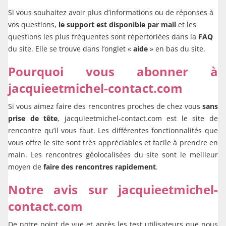
Si vous souhaitez avoir plus d’informations ou de réponses à
vos questions,
le support est disponible par mail
et les
questions les plus fréquentes sont répertoriées dans la
FAQ
du site. Elle se trouve dans l’onglet «
aide
» en bas du site.
Pourquoi vous abonner à
jacquieetmichel-contact.com
Si vous aimez faire des rencontres proches de chez vous
sans
prise de tête
,
jacquieetmichel-contact.com est le site de
rencontre qu’il vous faut. Les différentes fonctionnalités que
vous offre le site sont très appréciables et facile à prendre en
main. Les rencontres géolocalisées du site sont le meilleur
moyen de
faire des rencontres rapidement
.
Notre avis sur jacquieetmichel-
contact.com
De notre point de vue et après les test utilisateurs que nous