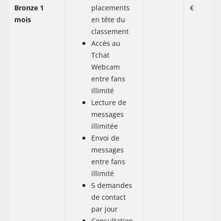
Bronze 1
placements
€
mois
en tête du
classement
Accès au
Tchat
Webcam
entre fans
illimité
Lecture de
messages
illimitée
Envoi de
messages
entre fans
illimité
5 demandes
de contact
par jour
Consultation