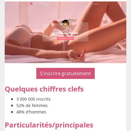
S'inscrire gratuitement
Quelques chiffres clefs
3 000 000 inscrits
52% de femmes
48% d'hommes
Particularités/principales