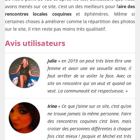
avons menés sur ce site, c’est un des meilleurs pour f
aire des
rencontres locales
coquines
et éphémères. Même si
certaines choses à améliorer comme la répartition des photos
sur le site, il n’en reste pas moins très qualitatif.
Avis utilisateurs
Julia
« en 2019 on peut très bien être une
femme et avoir une vie sexuelle active, il
faut arrêter de se voiler la face. Avec ce
site on rencontre qui on veut et quand on
veut. La communauté est respectueuse.
»
Irina
« Ce que j’aime sur ce site, c’est qu’on
ne trouve jamais la même personne. Faire
des rencontres coquines c’est bien, mais
croiser des personnes différentes à chaque
fois c’est mieux ! Jacquie et Michel est très