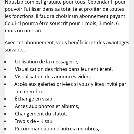
NousLib.com est gratuite pour tous. Cependant, pour
pouvoir l’utiliser dans sa totalité et profiter de toutes
les fonctions, il faudra choisir un abonnement payant.
Celui-ci pourra être souscrit pour 1 mois, 3 mois, 6
mois ou un 1 an.
Avec cet abonnement, vous bénéficierez des avantages
suivants :
Utilisation de la messagerie,
Visualisation des fiches dans leur entièreté,
Visualisation des annonces vidéo,
Accès aux galeries privées si vous y êtes invité par
un membre,
Échange en visio,
Accès aux photos et albums,
Changement du statut,
Envois de « Kiss »
Recommandation d’autres membres,